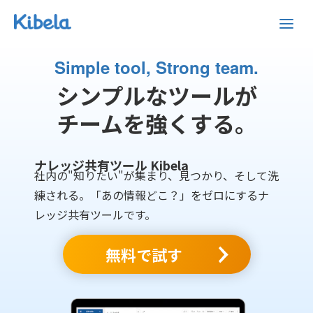
Simple tool, Strong team.
シンプルなツールが
チームを強くする。
ナレッジ共有ツール Kibela
社内の"知りたい"が集まり、見つかり、そして洗
練される。「あの情報どこ？」をゼロにするナ
レッジ共有ツールです。
無料で試す