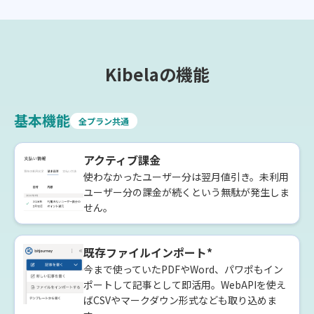
Kibelaの機能
基本機能
全プラン共通
アクティブ課金
使わなかったユーザー分は翌月値引き。未利用
ユーザー分の課金が続くという無駄が発生しま
せん。
既存ファイルインポート*
今まで使っていたPDFやWord、パワポもイン
ポートして記事として即活用。WebAPIを使え
ばCSVやマークダウン形式なども取り込めま