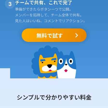
チームで共有、これで完了
3
準備ができたらボタン一つで公開。
メンバーを招待して、チーム全体で共有。
見た人はいいね、コメントでリアクション。
無料で試す
シンプルで分かりやすい料金