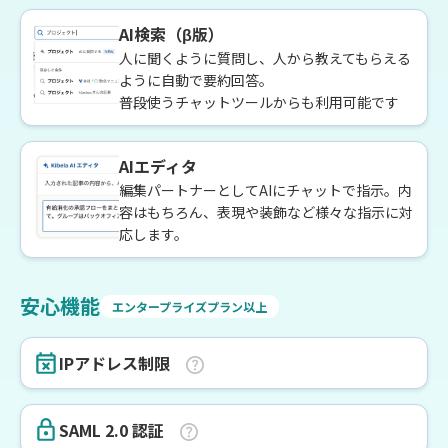
AI検索（β版）
人に聞くように質問し、人から教えてもらえる
ように自動で要約回答。
普段使うチャットツールからも利用可能です
AIエディタ
編集パートナーとしてAIにチャットで指示。内
容はもちろん、表現や装飾など様々な指示に対
応します。
安心機能
エンタープライズプラン以上
IPアドレス制限
SAML 2.0 認証